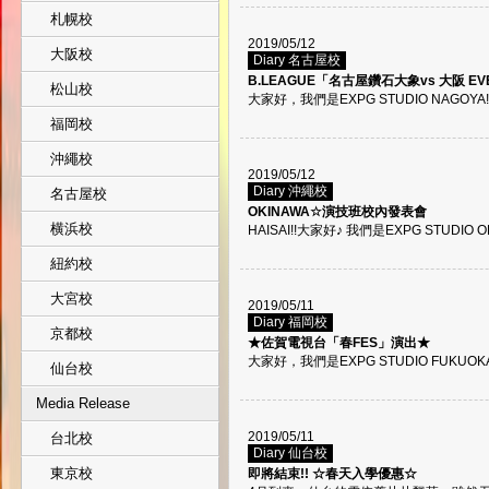
札幌校
2019/05/12
大阪校
Diary 名古屋校
B.LEAGUE「名古屋鑽石大象vs 大阪 E
松山校
大家好，我們是EXPG STUDIO NAGOY
福岡校
沖繩校
2019/05/12
Diary 沖繩校
名古屋校
OKINAWA☆演技班校內發表會
横浜校
HAISAI!!大家好♪ 我們是EXPG STUDIO OKI
紐約校
大宮校
2019/05/11
Diary 福岡校
京都校
★佐賀電視台「春FES」演出★
大家好，我們是EXPG STUDIO FUKUO
仙台校
Media Release
2019/05/11
台北校
Diary 仙台校
東京校
即將結束!! ☆春天入學優惠☆