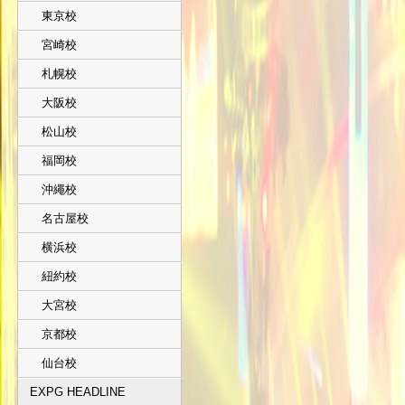
東京校
宮崎校
札幌校
大阪校
松山校
福岡校
沖繩校
名古屋校
横浜校
紐約校
大宮校
京都校
仙台校
EXPG HEADLINE