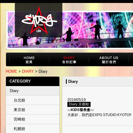
HOME
>
DIARY
> Diary
CATEGORY
Diary
Diary
2019/05/19
台北校
Diary 京都校
東京校
♪♪KIDS發表會♪♪
大家好，我們是EXPG STUDIO KYOTO
宮崎校
札幌校