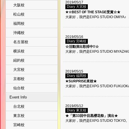
2019/05/17
大阪校
Diary 大宮校
★☆BEST OF THE STAGE受賞☆★
松山校
大家好，我們是EXPG STUDIO OMIYA♪ 20
福岡校
沖繩校
2019/05/16
Diary 宮崎校
名古屋校
☆活動演出彩排中!!☆
横浜校
大家好，我們是EXPG STUDIO MIYAZAK
紐約校
大宮校
2019/05/15
Diary 福岡校
京都校
★SURPRISE來校★
大家好，我們是EXPG STUDIO FUKUOKA
仙台校
Event Info
2019/05/12
台北校
Diary 東京校
東京校
★「第33回中目黒櫻花祭」演出★
大家好，我們是EXPG STUDIO TOKY
宮崎校