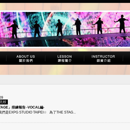
09
台北校
TAGE」排練報告 -VOCAL編-
們是EXPG STUDIO TAIPEI☆ 為了THE STAG...