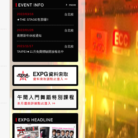
more
2022/03/16
台北校
★THE STAGE售票囉!!
2022/01/26
台北校
農曆新年休校通知
2021/11/17
台北校
TAIPEI★11月免費體驗開放報名中