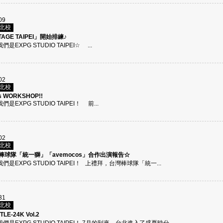
09
台北校
TAGE TAIPEI」開始排練♪
們是EXPG STUDIO TAIPEI☆ ...
02
台北校
s WORKSHOP!!
們是EXPG STUDIO TAIPEI！ 前...
02
台北校
棒球隊「統一獅」「avemocos」合作出演報告☆
我們是EXPG STUDIO TAIPEI！ 上禮拜，台灣棒球隊「統一...
31
台北校
LE-24K Vol.2