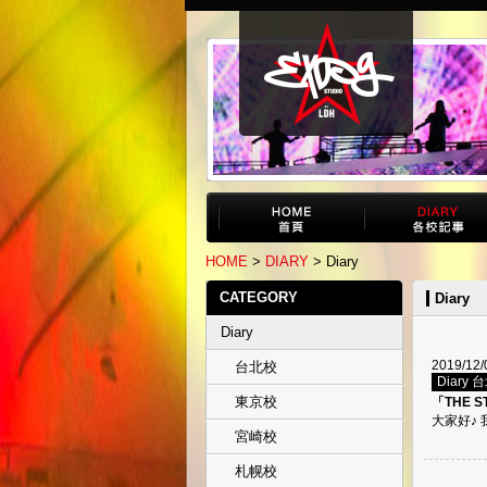
HOME
>
DIARY
> Diary
CATEGORY
Diary
Diary
2019/12/
台北校
Diary 
東京校
「THE S
大家好♪ 我
宮崎校
札幌校