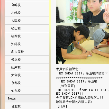
宮崎校
札幌校
大阪校
松山校
福岡校
沖繩校
名古屋校
横浜校
紐約校
學員們的願望之一，
「EX SHOW 2017」松山場詳情如下
大宮校
★★★★★★★★★★★★★★★★★★★★★★★★
 「EX SHOW 2017」松山場
京都校
 ［特別嘉賓］
THE RAMPAGE from EXILE TRIB
仙台校
EX SHOW 2017!!
今年會有LDH所屬藝人參與演出!!
News
敬請期待全新的表演內容!
【日期】
台北校