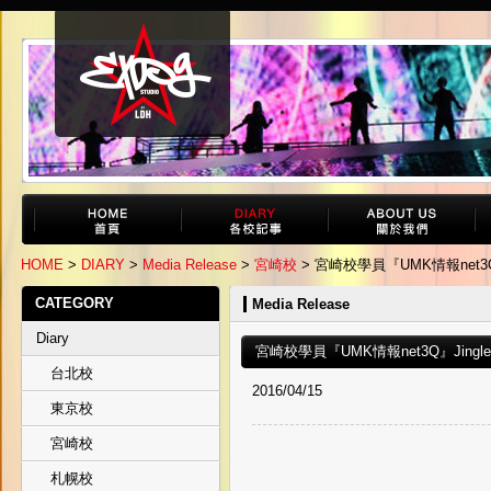
HOME
>
DIARY
>
Media Release
>
宮崎校
> 宮崎校學員『UMK情報net3Q
CATEGORY
Media Release
Diary
宮崎校學員『UMK情報net3Q』Jing
台北校
2016/04/15
東京校
宮崎校
札幌校